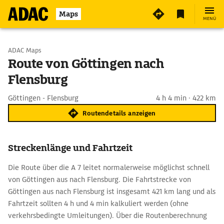
Maps
MENÜ
Start wählen
ADAC Maps
Route von Göttingen nach
Flensburg
Ziel eingeben
Göttingen - Flensburg
4 h 4 min · 422 km
Routendetails anzeigen
Streckenlänge und Fahrtzeit
Die Route über die A 7 leitet normalerweise möglichst schnell
von Göttingen aus nach Flensburg. Die Fahrtstrecke von
Göttingen aus nach Flensburg ist insgesamt 421 km lang und als
Fahrtzeit sollten 4 h und 4 min kalkuliert werden (ohne
verkehrsbedingte Umleitungen). Über die Routenberechnung