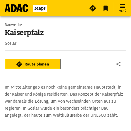
Maps
MENÜ
Bauwerke
Kaiserpfalz
Goslar
Route planen
Im Mittelalter gab es noch keine gemeinsame Hauptstadt, in
der Kaiser und Könige residierten. Das Konzept der Kaiserpfalz
war damals die Lösung, um von wechselnden Orten aus zu
regieren. In Goslar wurde ein besonders prächtiger Bau
angelegt, der heute zum Weltkulturerbe der UNESCO zählt.
Prächtige Kaiserpfalz für den Herrscher