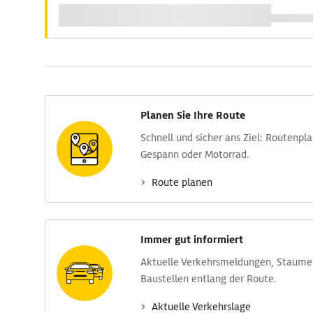
Planen Sie Ihre Route
Schnell und sicher ans Ziel: Routen­pl
Gespann oder Motorrad.
Route planen
Immer gut informiert
Aktuelle Verkehrs­meldungen, Stau­m
Baustellen entlang der Route.
Aktuelle Verkehrs­lage