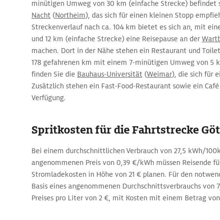
minütigen Umweg von 30 km (einfache Strecke) befindet 
Nacht
(
Northeim
), das sich für einen kleinen Stopp empfi
Streckenverlauf nach ca. 104 km bietet es sich an, mit ei
und 12 km (einfache Strecke) eine Reisepause an der
Wart
machen. Dort in der Nähe stehen ein Restaurant und Toile
178 gefahrenen km mit einem 7-minütigen Umweg von 5 k
finden Sie die
Bauhaus-Universität
(
Weimar
), die sich für
Zusätzlich stehen ein Fast-Food-Restaurant sowie ein Café
Verfügung.
Spritkosten für die Fahrtstrecke Göt
Bei einem durchschnittlichen Verbrauch von 27,5 kWh/10
angenommenen Preis von 0,39 €/kWh müssen Reisende für
Stromladekosten in Höhe von 21 € planen. Für den notwendi
Basis eines angenommenen Durchschnittsverbrauchs von 7
Preises pro Liter von 2 €, mit Kosten mit einem Betrag von 