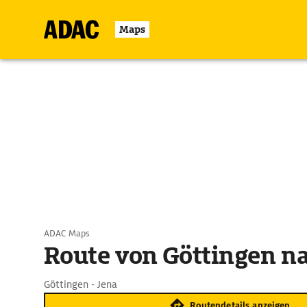
Maps
ADAC Maps
Route von Göttingen na
Göttingen - Jena
Routendetails anzeigen