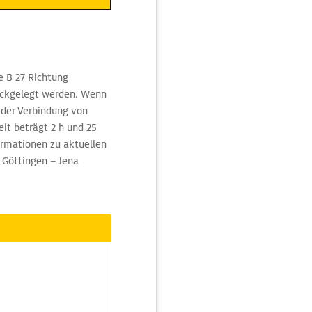
e B 27 Richtung
ückgelegt werden. Wenn
 der Verbindung von
it beträgt 2 h und 25
rmationen zu aktuellen
 Göttingen – Jena