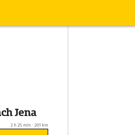
ch Jena
2 h 25 min · 201 km