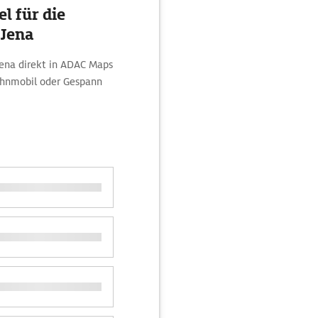
l für die
 Jena
Jena direkt in ADAC Maps
ohnmobil oder Gespann