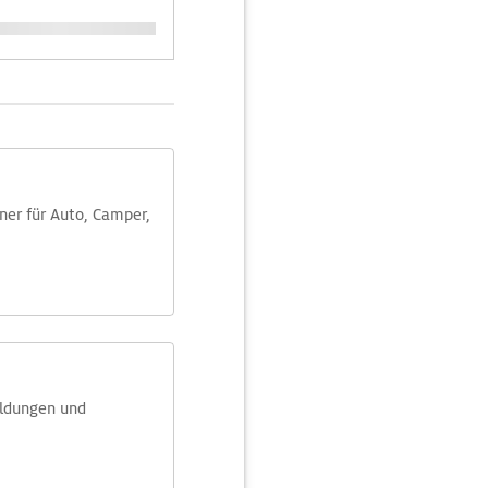
aner für Auto, Camper,
eldungen und