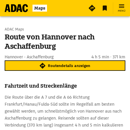
Maps
MENÜ
Start wählen
ADAC Maps
Route von Hannover nach
Aschaffenburg
Ziel eingeben
Hannover - Aschaffenburg
4 h 5 min · 371 km
Routendetails anzeigen
Fahrtzeit und Streckenlänge
Die Route über die A 7 und die A 66 Richtung
Frankfurt/Hanau/Fulda-Süd sollte im Regelfall am besten
gewählt werden, um schnellstmöglich von Hannover aus nach
Aschaffenburg zu gelangen. Reisende sollten auf dieser
Verbindung (370 km lang) insgesamt 4 h und 5 min kalkulieren