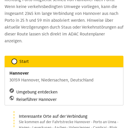
Wenn keine verkehrsbedingten Umwege vorliegen, kann die
insgesamt 2345 km lange Verbindung von Hannover aus nach
Porto in 25 h und 59 min absolviert werden. Hinweise über
aktuelle Verzögerungen durch Staus oder Verkehrsstörungen auf
dieser Route lassen sich direkt im ADAC Routenplaner
anzeigen.
Start
Hannover
30159 Hannover, Niedersachsen, Deutschland
Umgebung entdecken
Reiseführer Hannover
Interessante Orte auf der Verbindung
Sie kommen auf der Fahrtstrecke Hannover - Porto an Unna -
Hagen - Leverkusen - Aachen - Valenciennes - Cambrai - Blois