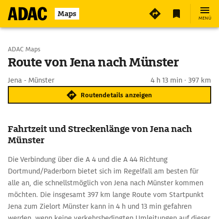
Maps
MENÜ
Start wählen
ADAC Maps
Route von Jena nach Münster
Ziel eingeben
Jena - Münster
4 h 13 min · 397 km
Routendetails anzeigen
Fahrtzeit und Streckenlänge von Jena nach
Münster
Die Verbindung über die A 4 und die A 44 Richtung
Dortmund/Paderborn bietet sich im Regelfall am besten für
alle an, die schnellstmöglich von Jena nach Münster kommen
möchten. Die insgesamt 397 km lange Route vom Startpunkt
Jena zum Zielort Münster kann in 4 h und 13 min gefahren
werden, wenn keine verkehrsbedingten Umleitungen auf dieser