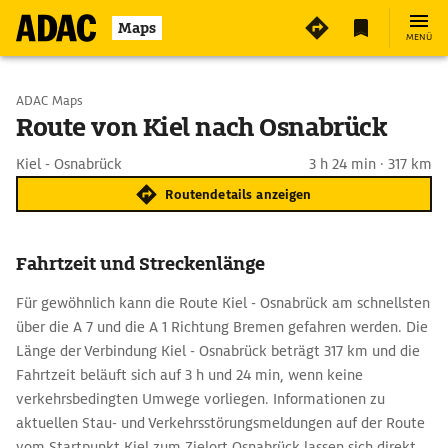
Maps
MENÜ
Start wählen
ADAC Maps
Route von Kiel nach Osnabrück
Ziel eingeben
Kiel - Osnabrück
3 h 24 min · 317 km
Routendetails anzeigen
Fahrtzeit und Streckenlänge
Für gewöhnlich kann die Route Kiel - Osnabrück am schnellsten
über die A 7 und die A 1 Richtung Bremen gefahren werden. Die
Länge der Verbindung Kiel - Osnabrück beträgt 317 km und die
Fahrtzeit beläuft sich auf 3 h und 24 min, wenn keine
verkehrsbedingten Umwege vorliegen. Informationen zu
aktuellen Stau- und Verkehrsstörungsmeldungen auf der Route
vom Startpunkt Kiel zum Zielort Osnabrück lassen sich direkt