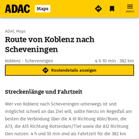
Maps
MENÜ
Start wählen
ADAC Maps
Route von Koblenz nach
Scheveningen
Ziel eingeben
Koblenz - Scheveningen
4 h 10 min · 382 km
Routendetails anzeigen
Streckenlänge und Fahrtzeit
Wer von Koblenz nach Scheveningen unterwegs ist und
möglichst schnell an das Ziel will, sollte hierzu im Regelfall am
besten die Verbindung über die A 61 Richtung Köln/Bonn, die
A73, die A15 Richtung Rotterdam/Tiel sowie die A12 Richtung
Den nutzen. 4 h und 10 min sind als Fahrtzeit für die 382 km