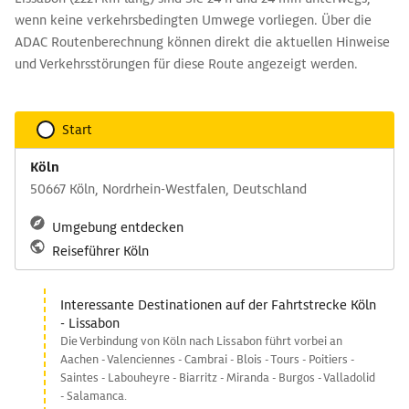
wenn keine verkehrsbedingten Umwege vorliegen. Über die
ADAC Routenberechnung können direkt die aktuellen Hinweise
und Verkehrsstörungen für diese Route angezeigt werden.
Start
Köln
50667 Köln, Nordrhein-Westfalen, Deutschland
Umgebung entdecken
Reiseführer Köln
Interessante Destinationen auf der Fahrtstrecke Köln
- Lissabon
Die Verbindung von Köln nach Lissabon führt vorbei an
Aachen - Valenciennes - Cambrai - Blois - Tours - Poitiers -
Saintes - Labouheyre - Biarritz - Miranda - Burgos - Valladolid
- Salamanca.