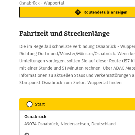
Osnabrück - Wuppertal
Routendetails anzeigen
Fahrtzeit und Streckenlänge
Die im Regelfall schnellste Verbindung Osnabrück - Wuppert
Richtung Dortmund/Münster/Münster/Osnabrück. Wenn ke
Umleitungen vorliegen, sollten Sie auf dieser Route (157 
mit einer Stunde und 51 Minuten rechnen. Über ADAC Maps
Informationen zu aktuellen Staus und Verkehrsstörungen a
Startpunkt Osnabrück zum Zielort Wuppertal finden.
Start
Osnabrück
49074 Osnabrück, Niedersachsen, Deutschland