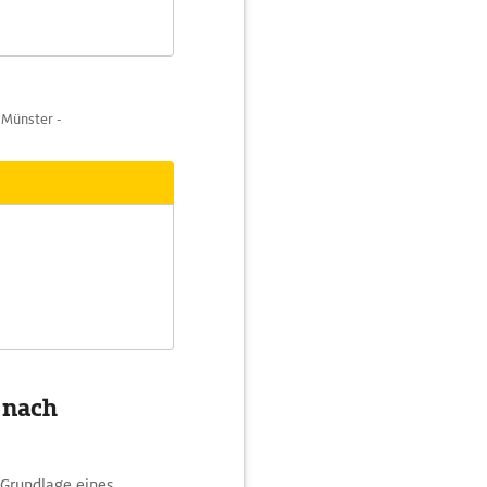
 Münster -
 nach
 Grundlage eines