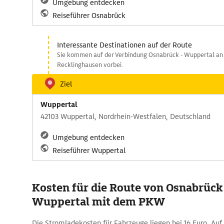
Umgebung entdecken
Reiseführer Osnabrück
Interessante Destinationen auf der Route
Sie kommen auf der Verbindung Osnabrück - Wuppertal an
Recklinghausen vorbei.
Ziel
Wuppertal
42103 Wuppertal, Nordrhein-Westfalen, Deutschland
Umgebung entdecken
Reiseführer Wuppertal
Kosten für die Route von Osnabrück
Wuppertal mit dem PKW
Die Stromladekosten für Fahrzeuge liegen bei 16 Euro. Auf