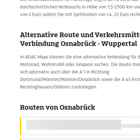
durchschnittlichen Verbrauchs in Höhe von 7,5 l/100 km und
von 2 Euro sollten Sie mit Spritkosten von ca. 23 Euro rech
Alternative Route und Verkehrsmitte
Verbindung Osnabrück - Wuppertal
In ADAC Maps können Sie eine alternative Verbindung für 
Motorrad, Wohnmobil oder Gespann suchen. Die Route Osna
sich alternativ auch über die A 1 in Richtung
Dortmund/Münster/Münster/Osnabrück sowie die A 43 Ric
Recklinghausen/Dülmen zurücklegen.
Routen von Osnabrück