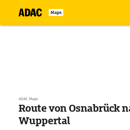
Maps
ADAC Maps
Route von Osnabrück n
Wuppertal