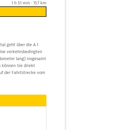
1 h 51 min · 157 km
al geht über die A 1
ine verkehrsbedingten
Kilometer lang) insgesamt
 können Sie direkt
uf der Fahrtstrecke vom