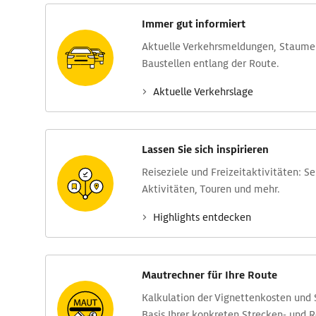
Immer gut informiert
Aktuelle Verkehrs­meldungen, Stau­m
Baustellen entlang der Route.
Aktuelle Verkehrs­lage
Lassen Sie sich inspirieren
Reise­ziele und Freizeit­aktivitäten: S
Aktivitäten, Touren und mehr.
Highlights entdecken
Mautrechner für Ihre Route
Kalkulation der Vignettenkosten und
Basis Ihrer konkreten Strecken- und 