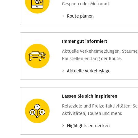
Gespann oder Motorrad.
Route planen
Immer gut informiert
Aktuelle Verkehrs­meldungen, Stau­m
Baustellen entlang der Route.
Aktuelle Verkehrs­lage
Lassen Sie sich inspirieren
Reise­ziele und Freizeit­aktivitäten: S
Aktivitäten, Touren und mehr.
Highlights entdecken