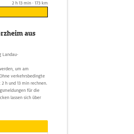
2 h 13 min · 173 km
orzheim aus
ng Landau-
werden, um am
 Ohne verkehrsbedingte
 2 h und 13 min rechnen.
ngsmeldungen für die
ken lassen sich über