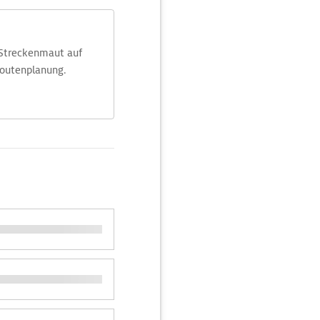
 Streckenmaut auf
Routenplanung.