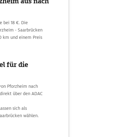
rzheim aus nach
 bei 18 €. Die
orzheim - Saarbrücken
0 km und einem Preis
l für die
 von Pforzheim nach
direkt über den ADAC
ssen sich als
Saarbrücken wählen.