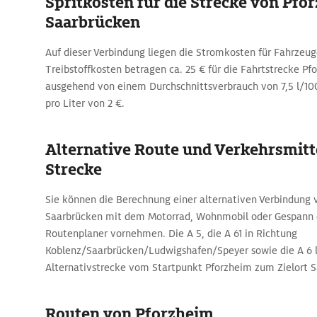
Spritkosten für die Strecke von Pfo
Saarbrücken
Auf dieser Verbindung liegen die Stromkosten für Fahrzeuge
Treibstoffkosten betragen ca. 25 € für die Fahrtstrecke Pf
ausgehend von einem Durchschnittsverbrauch von 7,5 l/10
pro Liter von 2 €.
Alternative Route und Verkehrsmitte
Strecke
Sie können die Berechnung einer alternativen Verbindung
Saarbrücken mit dem Motorrad, Wohnmobil oder Gespann 
Routenplaner vornehmen. Die A 5, die A 61 in Richtung
Koblenz/Saarbrücken/Ludwigshafen/Speyer sowie die A 6 la
Alternativstrecke vom Startpunkt Pforzheim zum Zielort 
Routen von Pforzheim