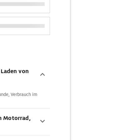
 Laden von
unde, Verbrauch im
m Motorrad,