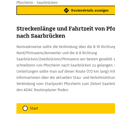
Pforzheim - Saarbrücken
Routendetails anzeigen
Streckenlänge und Fahrtzeit von Pf
nach Saarbrücken
Normalerweise sollte die Verbindung über die B 10 Richtu
Nord/Pirmasens/Annweiler und die A 8 Richtung
Saarbrücken/Zweibrücken/Pirmasens am besten gewählt 
schnellsten von Pforzheim nach Saarbrücken zu gelangen.
Umleitungen sollte man auf dieser Route (172 km lang) mit
Informationen über die aktuellen Stau- und Verkehrsstöru
Verbindung vom Startpunkt Pforzheim zum Zielort Saarbrüc
den ADAC Routenplaner finden.
Start