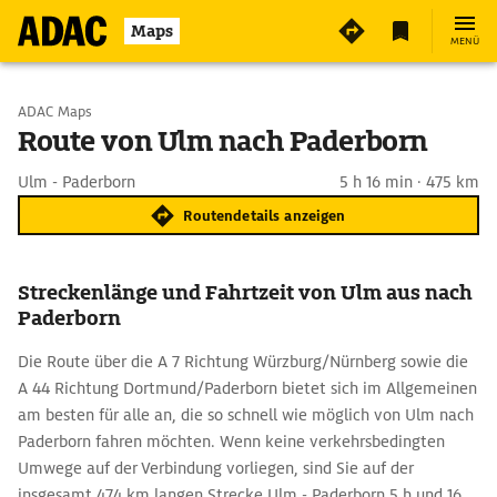
Maps
MENÜ
Start wählen
ADAC Maps
Route von Ulm nach Paderborn
Ziel eingeben
Ulm - Paderborn
5 h 16 min · 475 km
Routendetails anzeigen
Streckenlänge und Fahrtzeit von Ulm aus nach
Paderborn
Die Route über die A 7 Richtung Würzburg/Nürnberg sowie die
A 44 Richtung Dortmund/Paderborn bietet sich im Allgemeinen
am besten für alle an, die so schnell wie möglich von Ulm nach
Paderborn fahren möchten. Wenn keine verkehrsbedingten
Umwege auf der Verbindung vorliegen, sind Sie auf der
insgesamt 474 km langen Strecke Ulm - Paderborn 5 h und 16