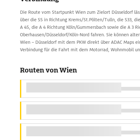
Die Route vom Startpunkt Wien zum Zielort Düsseldorf läss
über die S5 in Richtung Krems/St.Pölten/Tulln, die S33, die 
A 45, die A 4 Richtung Köln/Gummersbach sowie die A 3 R
Oberhausen/Düsseldorf/Köln-Nord fahren. Sie können alter
Wien – Düsseldorf mit dem PKW direkt über ADAC Maps ei
Verbindung für die Fahrt mit dem Motorrad, Wohnmobil u
Routen von Wien