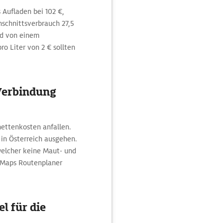
 Aufladen bei 102 €,
schnittsverbrauch 27,5
d von einem
o Liter von 2 € sollten
 Verbindung
nettenkosten anfallen.
in Österreich ausgehen.
welcher keine Maut- und
C Maps Routenplaner
l für die