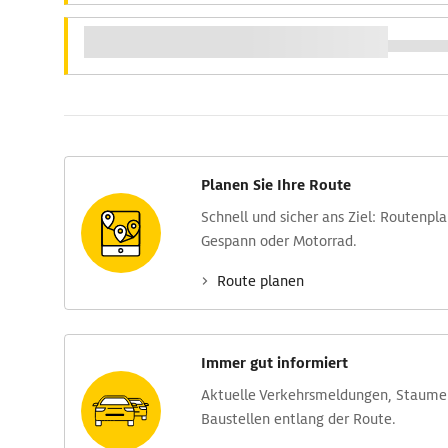
Planen Sie Ihre Route
Schnell und sicher ans Ziel: Routen­pl
Gespann oder Motorrad.
Route planen
Immer gut informiert
Aktuelle Verkehrs­meldungen, Stau­m
Baustellen entlang der Route.