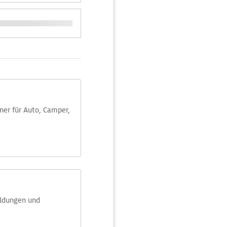
aner für Auto, Camper,
eldungen und