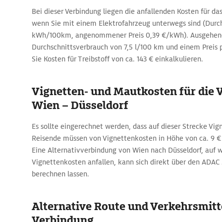
Bei dieser Verbindung liegen die anfallenden Kosten für das
wenn Sie mit einem Elektrofahrzeug unterwegs sind (Durch
kWh/100km, angenommener Preis 0,39 €/kWh). Ausgehen
Durchschnittsverbrauch von 7,5 l/100 km und einem Preis pr
Sie Kosten für Treibstoff von ca. 143 € einkalkulieren.
Vignetten- und Mautkosten für die
Wien – Düsseldorf
Es sollte eingerechnet werden, dass auf dieser Strecke Vig
Reisende müssen von Vignettenkosten in Höhe von ca. 9 € 
Eine Alternativverbindung von Wien nach Düsseldorf, auf 
Vignettenkosten anfallen, kann sich direkt über den ADA
berechnen lassen.
Alternative Route und Verkehrsmitte
Verbindung