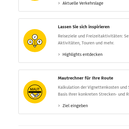
Aktuelle Verkehrs­lage
Lassen Sie sich inspirieren
Reise­ziele und Freizeit­aktivitäten: S
Aktivitäten, Touren und mehr.
Highlights entdecken
Mautrechner für Ihre Route
Kalkulation der Vignettenkosten und
Basis Ihrer konkreten Strecken- und 
Ziel eingeben