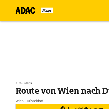
Maps
ADAC Maps
Route von Wien nach D
Wien - Düsseldorf
Routendetails anzeigen