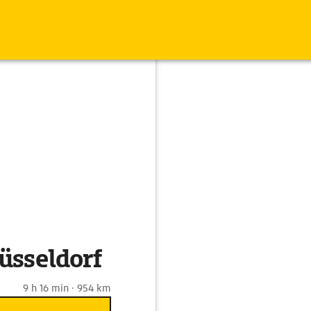
üsseldorf
9 h 16 min · 954 km