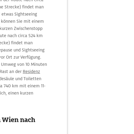
e Strecke) findet man
nd etwas Sightseeing
m können Sie mit einem
 kurzen Zwischenstopp
oute nach circa 524 km
ecke) findet man
isepause und Sightseeing
or Ort zur Verfügung.
m Umweg von 10 Minuten
Rast an der
Residenz
desäule und Toiletten
ca 740 km mit einem 11-
ich, einen kurzen
n Wien nach