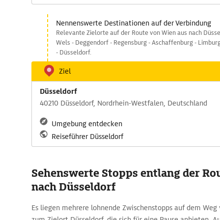
Nennenswerte Destinationen auf der Verbindung
Relevante Zielorte auf der Route von Wien aus nach Düssel
Wels - Deggendorf - Regensburg - Aschaffenburg - Limburg
- Düsseldorf.
Ziel
Düsseldorf
40210 Düsseldorf, Nordrhein-Westfalen, Deutschland
Umgebung entdecken
Reiseführer Düsseldorf
Sehenswerte Stopps entlang der Ro
nach Düsseldorf
Es liegen mehrere lohnende Zwischenstopps auf dem Weg
zum Zielort Düsseldorf, die sich für eine Pause anbieten. A