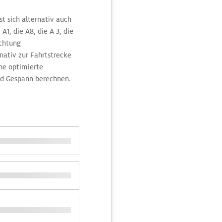
t sich alternativ auch
A1, die A8, die A 3, die
ichtung
nativ zur Fahrtstrecke
ne optimierte
nd Gespann berechnen.