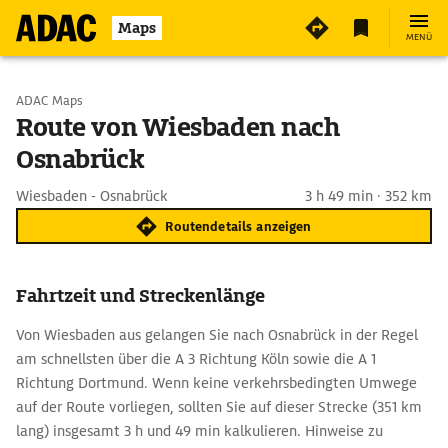
Maps
MENÜ
Start wählen
ADAC Maps
Route von Wiesbaden nach
Osnabrück
Ziel eingeben
Wiesbaden - Osnabrück
3 h 49 min · 352 km
Routendetails anzeigen
Fahrtzeit und Streckenlänge
Von Wiesbaden aus gelangen Sie nach Osnabrück in der Regel
am schnellsten über die A 3 Richtung Köln sowie die A 1
Richtung Dortmund. Wenn keine verkehrsbedingten Umwege
auf der Route vorliegen, sollten Sie auf dieser Strecke (351 km
lang) insgesamt 3 h und 49 min kalkulieren. Hinweise zu