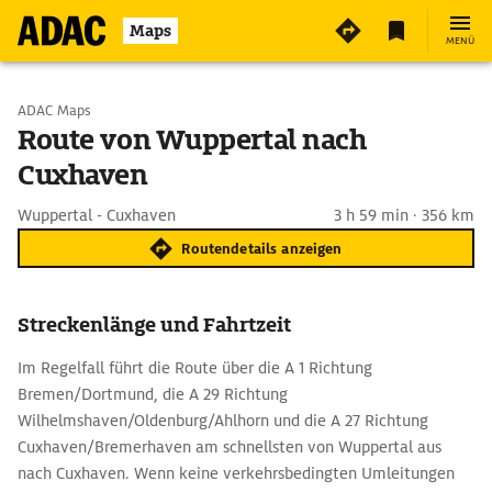
Maps
MENÜ
Start wählen
ADAC Maps
Route von Wuppertal nach
Cuxhaven
Ziel eingeben
Wuppertal - Cuxhaven
3 h 59 min · 356 km
Routendetails anzeigen
Streckenlänge und Fahrtzeit
Im Regelfall führt die Route über die A 1 Richtung
Bremen/Dortmund, die A 29 Richtung
Wilhelmshaven/Oldenburg/Ahlhorn und die A 27 Richtung
Cuxhaven/Bremerhaven am schnellsten von Wuppertal aus
nach Cuxhaven. Wenn keine verkehrsbedingten Umleitungen