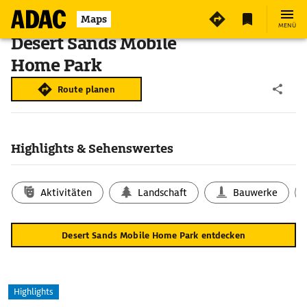
Maps
MENÜ
Desert Sands Mobile
Home Park
Route planen
Highlights & Sehenswertes
Aktivitäten
Landschaft
Bauwerke
Desert Sands Mobile Home Park entdecken
Highlights