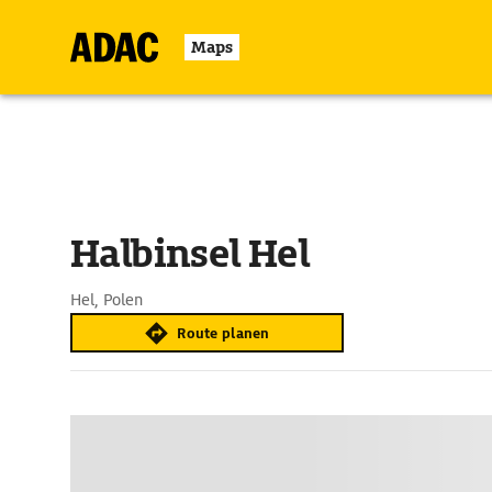
Maps
Halbinsel Hel
Hel, Polen
Route planen