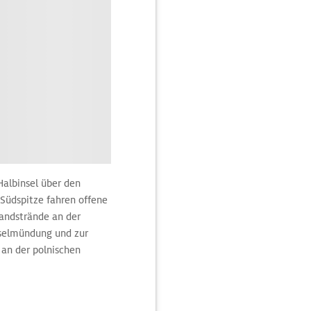
albinsel über den
Südspitze fahren offene
andstrände an der
hselmündung und zur
 an der polnischen