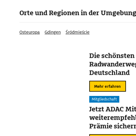
Orte und Regionen in der Umgebun
Osteuropa
Gdingen
Śródmieście
Die schönsten
Radwanderweg
Deutschland
Mehr erfahren
Mitgliedschaft
Jetzt ADAC Mit
weiterempfehl
Prämie sicher