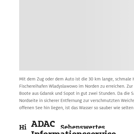
Mit dem Zug oder dem Auto ist die 30 km lange, schmale H
Fischereihafen Wladyslawowo im Norden zu erreichen. Zur 
Boote aus Gdansk und Sopot in gut zwei Stunden. Da die S
Nordseite in sicherer Entfernung zur verschmutzten Weic
offenen See hin liegen, ist das Wasser so sauber wie selten
Ostseeküste.
ADAC
Highlights & Sehenswertes