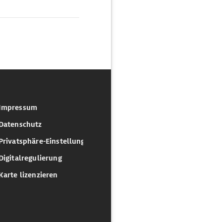
Impressum
Datenschutz
Privatsphäre-Einstellungen
Digitalregulierung
Karte lizenzieren