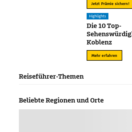
Jetzt Prämie sichern!
Highlights
Die 10 Top-
Sehenswürdigk
Koblenz
Mehr erfahren
Reiseführer-Themen
Beliebte Regionen und Orte