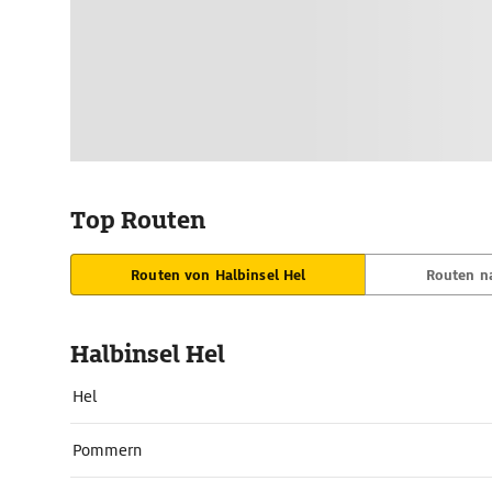
Top Routen
Routen von Halbinsel Hel
Routen na
Halbinsel Hel
Hel
Pommern