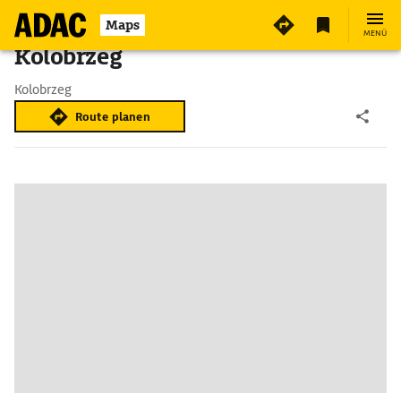
Maps
MENÜ
Kolobrzeg
Kolobrzeg
Route planen