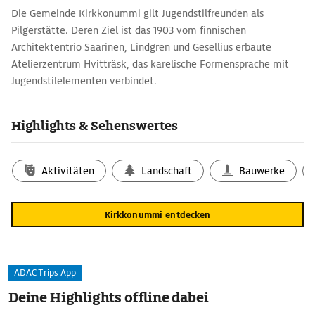
Die Gemeinde Kirkkonummi gilt Jugendstilfreunden als
Pilgerstätte. Deren Ziel ist das 1903 vom finnischen
Architektentrio Saarinen, Lindgren und Gesellius erbaute
Atelierzentrum Hvitträsk, das karelische Formensprache mit
Jugendstilelementen verbindet.
Highlights & Sehenswertes
Aktivitäten
Landschaft
Bauwerke
Kirkkonummi entdecken
ADAC Trips App
Deine Highlights offline dabei