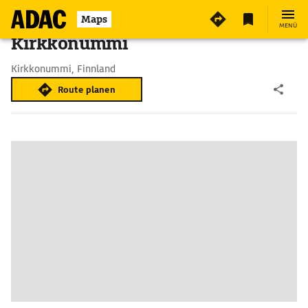
Maps
MENÜ
Kirkkonummi
Kirkkonummi, Finnland
Route planen