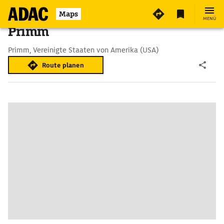
Maps
MENÜ
Primm
Primm, Vereinigte Staaten von Amerika (USA)
Route planen