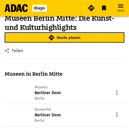
Maps
MENÜ
Museen Berlin Mitte: Die Kunst-
und Kulturhighlights
Route planen
Teilen
Museen in Berlin Mitte
Museen
Berliner Dom
Berlin
Bauwerke
Berliner Dom
Berlin