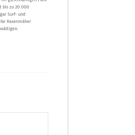
t bis zu 20 000
gar Surf- und
elle Rasenmäher
ewältigen.