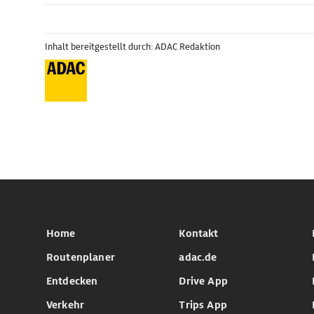
Inhalt bereitgestellt durch: ADAC Redaktion
Home
Kontakt
Routenplaner
adac.de
Entdecken
Drive App
Verkehr
Trips App