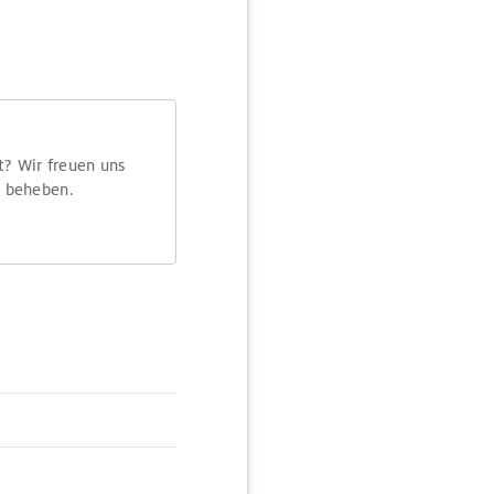
t? Wir freuen uns
m beheben.