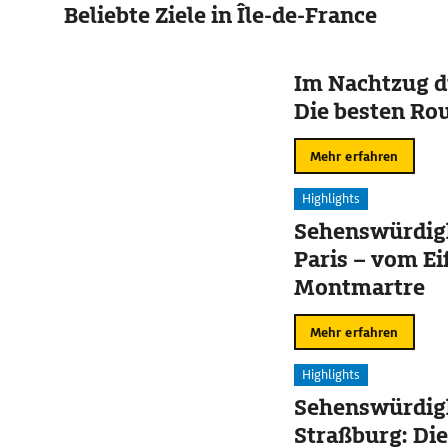
Beliebte Ziele in Île-de-France
Im Nachtzug d
Die besten Ro
Mehr erfahren
Highlights
Sehenswürdigk
Paris – vom Ei
Montmartre
Mehr erfahren
Highlights
Sehenswürdigk
Straßburg: Die