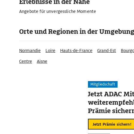
Erlebnisse in der Nähe
Angebote für unvergessliche Momente
Orte und Regionen in der Umgebun
Normandie
Loire
Hauts-de-France
Grand-Est
Bourg
Centre
Aisne
Mitgliedschaft
Jetzt ADAC Mit
weiterempfehl
Prämie sicher
Jetzt Prämie sichern!