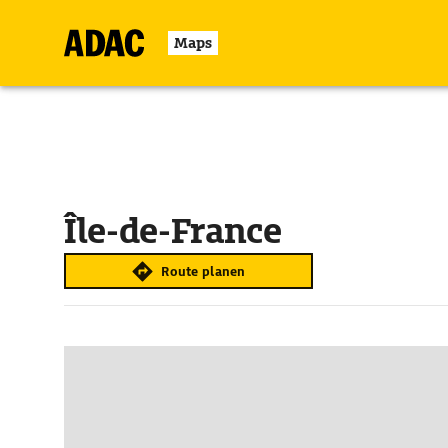
Maps
Île-de-France
Route planen