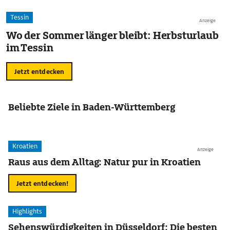
Tessin
Anzeige
Wo der Sommer länger bleibt: Herbsturlaub
im Tessin
Jetzt entdecken
Beliebte Ziele in Baden-Württemberg
Kroatien
Anzeige
Raus aus dem Alltag: Natur pur in Kroatien
Jetzt entdecken!
Highlights
Sehenswürdigkeiten in Düsseldorf: Die besten