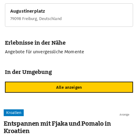
Augustinerplatz
79098 Freiburg, Deutschland
Erlebnisse in der Nähe
Angebote für unvergessliche Momente
In der Umgebung
Alle anzeigen
Kroatien
Anzeige
Entspannen mit Fjaka und Pomalo in
Kroatien