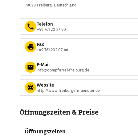
79098 Freiburg, Deutschland
Telefon
+49 761 20 27 90
Fax
+49 761 202 07 46
E-Mail
info@dompfarrei-freiburg.de
Website
http://www.freiburgermuenster.de
Öffnungszeiten & Preise
Öffnungszeiten