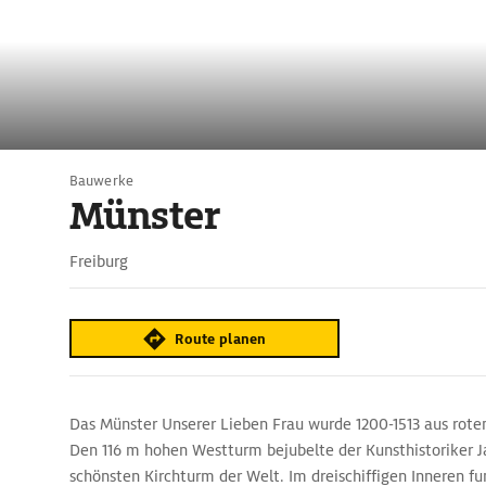
Bauwerke
Münster
Freiburg
Route planen
Das Münster Unserer Lieben Frau wurde 1200-1513 aus rote
Den 116 m hohen Westturm bejubelte der Kunsthistoriker J
schönsten Kirchturm der Welt. Im dreischiffigen Inneren f