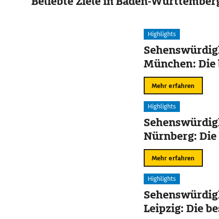
Beliebte Ziele in Baden-Württember
Highlights
Sehenswürdigk
München: Die 
Mehr erfahren
Highlights
Sehenswürdigk
Nürnberg: Die
Mehr erfahren
Highlights
Sehenswürdigk
Leipzig: Die b