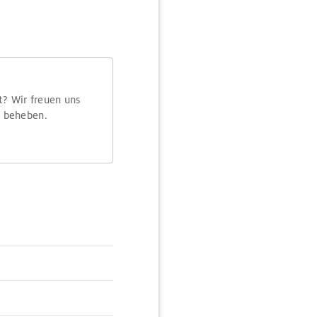
t? Wir freuen uns
m beheben.