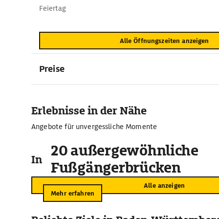
Feiertag
Alle Öffnungszeiten anzeigen
Preise
Erlebnisse in der Nähe
Angebote für unvergessliche Momente
20 außergewöhnliche
In der Umgebung
Fußgängerbrücken
Alle anzeigen
Mehr erfahren