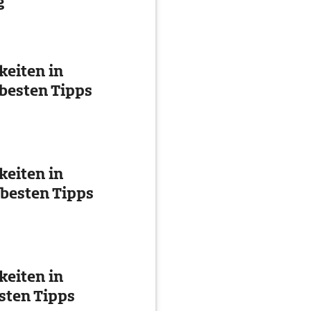
g
eiten in
besten Tipps
eiten in
 besten Tipps
eiten in
esten Tipps