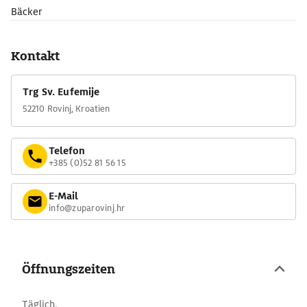
Bäcker
Kontakt
Trg Sv. Eufemije
52210 Rovinj, Kroatien
Telefon
+385 (0)52 81 56 15
E-Mail
info@zuparovinj.hr
Öffnungszeiten
Täglich.