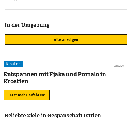
In der Umgebung
Alle anzeigen
Kroatien
Anzeige
Entspannen mit Fjaka und Pomalo in
Kroatien
Jetzt mehr erfahren!
Beliebte Ziele in Gespanschaft Istrien