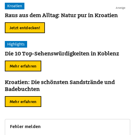
Kroatien
Anzeige
Raus aus dem Alltag: Natur pur in Kroatien
Jetzt entdecken!
Highlights
Die 10 Top-Sehenswürdigkeiten in Koblenz
Mehr erfahren
Kroatien: Die schönsten Sandstrände und
Badebuchten
Mehr erfahren
Fehler melden