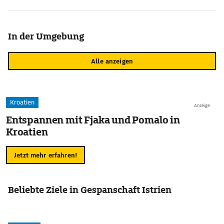
In der Umgebung
Alle anzeigen
Kroatien
Anzeige
Entspannen mit Fjaka und Pomalo in
Kroatien
Jetzt mehr erfahren!
Beliebte Ziele in Gespanschaft Istrien