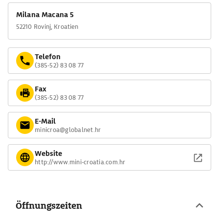
Milana Macana 5
52210 Rovinj, Kroatien
Telefon
(385-52) 83 08 77
Fax
(385-52) 83 08 77
E-Mail
minicroa@globalnet.hr
Website
http://www.mini-croatia.com.hr
Öffnungszeiten