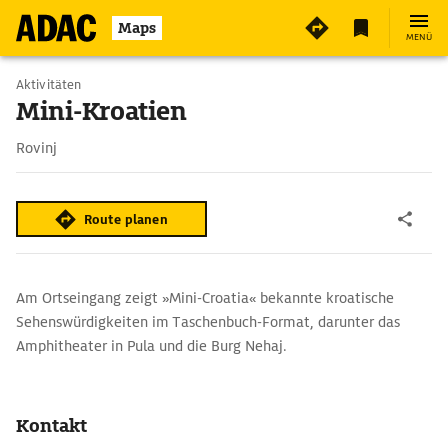
Maps
MENÜ
Aktivitäten
Mini-Kroatien
Rovinj
Route planen
Am Ortseingang zeigt »Mini-Croatia« bekannte kroatische
Sehenswürdigkeiten im Taschenbuch-Format, darunter das
Amphitheater in Pula und die Burg Nehaj.
Kontakt