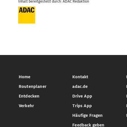
Inhalt bereitgestellt durch: ADAC Redaktion
Home
Kontakt
Routenplaner
adac.de
Entdecken
Drive App
Verkehr
Trips App
Häufige Fragen
Feedback geben