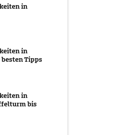
eiten in
eiten in
 besten Tipps
eiten in
ffelturm bis