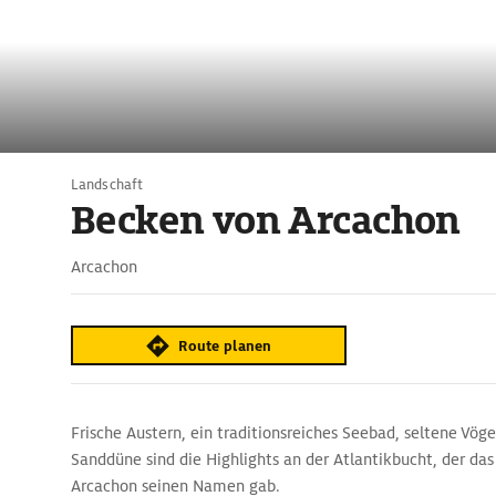
Landschaft
Becken von Arcachon
Arcachon
Route planen
Frische Austern, ein traditionsreiches Seebad, seltene Vög
Sanddüne sind die Highlights an der Atlantikbucht, der das 
Arcachon seinen Namen gab.