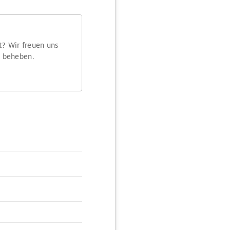
t? Wir freuen uns
m beheben.