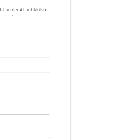
t an der Atlantikküste.
se in den Restaurants