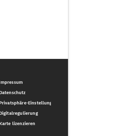
Impressum
Datenschutz
Privatsphäre-Einstellungen
Digitalregulierung
Karte lizenzieren