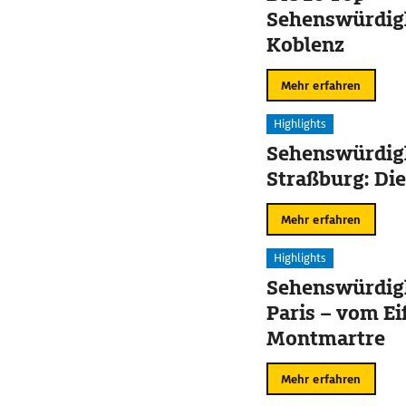
Sehenswürdigk
Koblenz
Mehr erfahren
Highlights
Sehenswürdigk
Straßburg: Die
Mehr erfahren
Highlights
Sehenswürdigk
Paris – vom Ei
Montmartre
Mehr erfahren