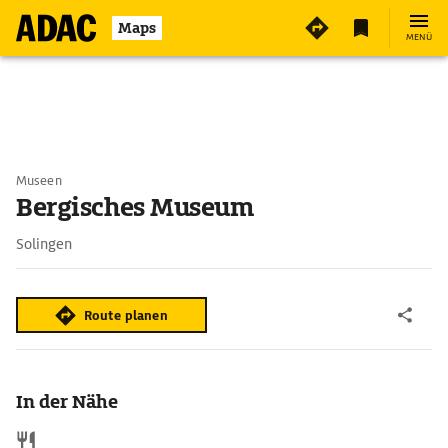
Maps
MENÜ
Museen
Bergisches Museum
Solingen
Route planen
In der Nähe