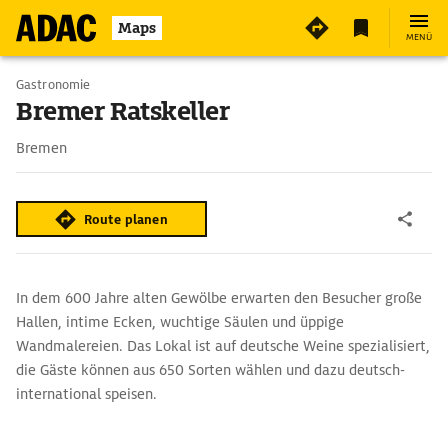
2
Maps
MENÜ
Gastronomie
Bremer Ratskeller
Bremen
Route planen
In dem 600 Jahre alten Gewölbe erwarten den Besucher große
Hallen, intime Ecken, wuchtige Säulen und üppige
Wandmalereien. Das Lokal ist auf deutsche Weine spezialisiert,
die Gäste können aus 650 Sorten wählen und dazu deutsch-
international speisen.