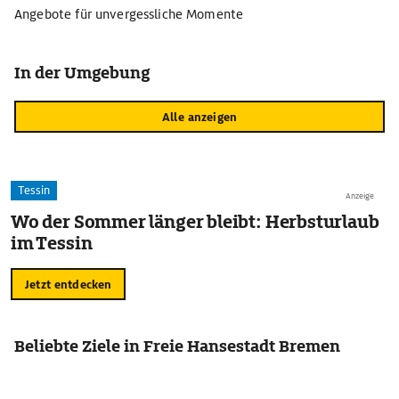
Angebote für unvergessliche Momente
In der Umgebung
Alle anzeigen
Tessin
Anzeige
Wo der Sommer länger bleibt: Herbsturlaub
im Tessin
Jetzt entdecken
Beliebte Ziele in Freie Hansestadt Bremen