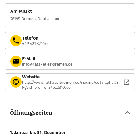
Am Markt
28195 Bremen, Deutschland
Telefon
+49 421 321676
E-Mail
info@ratskeller-bremen.de
Website
http://www.rathaus.bremen.de/sixcms/detail.php%3
Fgsid=bremen54.c.2310.de
Öffnungszeiten
1. Januar
bis 31. Dezember