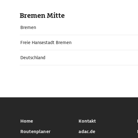
Bremen Mitte
Bremen
Freie Hansestadt Bremen
Deutschland
Home
Kontakt
Routenplaner
adac.de