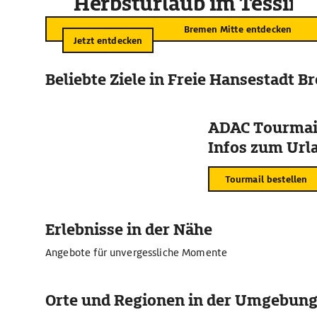
Herbsturlaub im Tessin
Bremen Mitte entdecken
Jetzt entdecken
Beliebte Ziele in Freie Hansestadt 
ADAC Tourmail
Infos zum Urla
Tourmail bestellen
Erlebnisse in der Nähe
Angebote für unvergessliche Momente
Orte und Regionen in der Umgebun