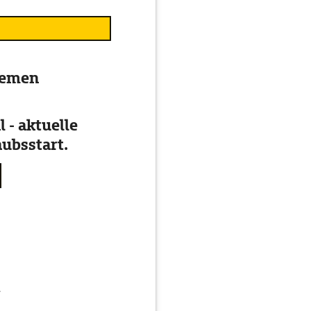
Bremen
 - aktuelle
ubsstart.
g