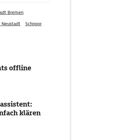
tadt Bremen
e Neustadt
Schnoor
ts offline
assistent:
nfach klären