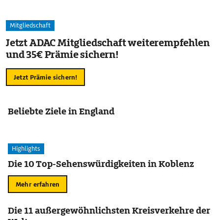
Mitgliedschaft
Jetzt ADAC Mitgliedschaft weiterempfehlen
und 35€ Prämie sichern!
Jetzt Prämie sichern!
Beliebte Ziele in England
Highlights
Die 10 Top-Sehenswürdigkeiten in Koblenz
Mehr erfahren
Die 11 außergewöhnlichsten Kreisverkehre der