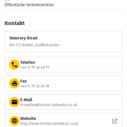
Öffentliche Verkehrsmittel
Kontakt
Deanery Road
BS1 5TJ Bristol, Großbritannien
Telefon
+44 11 79 26 48 79
Fax
+44 11 79 25 36 78
E-Mail
reception@bristol-cathedral.co.uk
Website
http://www.bristol-cathedral.co.uk