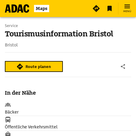
Maps
MENÜ
Service
Tourismusinformation Bristol
Bristol
Route planen
In der Nähe
Bäcker
Öffentliche Verkehrsmittel