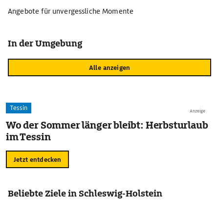
Angebote für unvergessliche Momente
In der Umgebung
Alle anzeigen
Tessin
Anzeige
Wo der Sommer länger bleibt: Herbsturlaub
im Tessin
Jetzt entdecken
Beliebte Ziele in Schleswig-Holstein