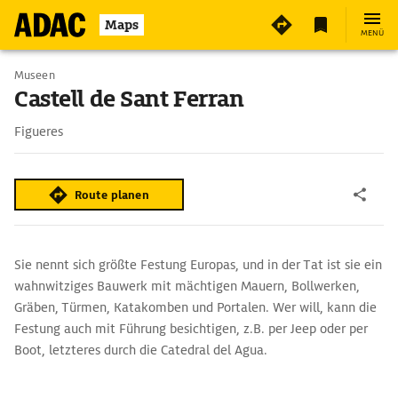
Maps
MENÜ
Museen
Castell de Sant Ferran
Figueres
Route planen
Sie nennt sich größte Festung Europas, und in der Tat ist sie ein
wahnwitziges Bauwerk mit mächtigen Mauern, Bollwerken,
Gräben, Türmen, Katakomben und Portalen. Wer will, kann die
Festung auch mit Führung besichtigen, z.B. per Jeep oder per
Boot, letzteres durch die Catedral del Agua.