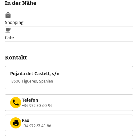
In der Nähe
Shopping
Café
Kontakt
Pujada del Castell, s/n
17600 Figueres, Spanien
Telefon
+34 972 50 60 94
Fax
+34 972 67 45 86