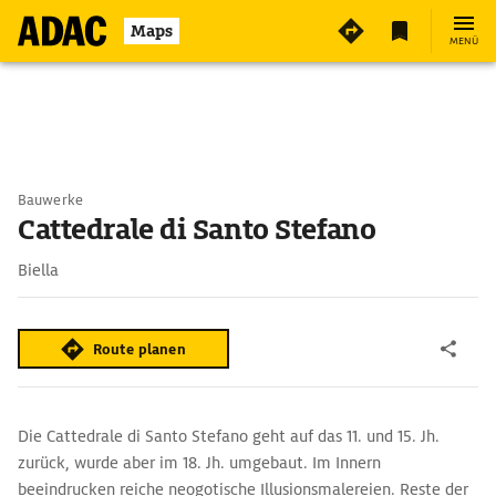
Maps
MENÜ
Bauwerke
Cattedrale di Santo Stefano
Biella
Route planen
Die Cattedrale di Santo Stefano geht auf das 11. und 15. Jh.
zurück, wurde aber im 18. Jh. umgebaut. Im Innern
beeindrucken reiche neogotische Illusionsmalereien. Reste der