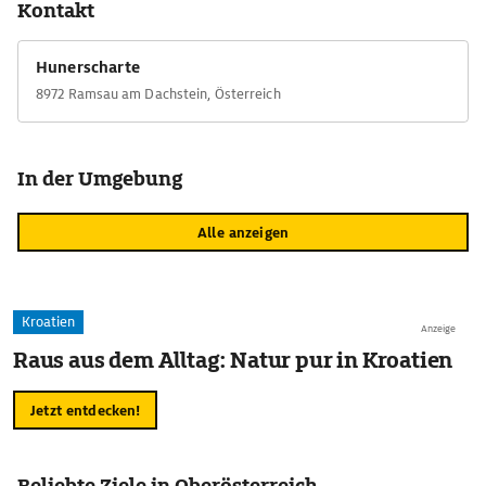
Kontakt
Österreichs erwarten den Mutigen.
Hunerscharte
8972 Ramsau am Dachstein, Österreich
In der Umgebung
Alle anzeigen
Kroatien
Anzeige
Raus aus dem Alltag: Natur pur in Kroatien
Jetzt entdecken!
Beliebte Ziele in Oberösterreich