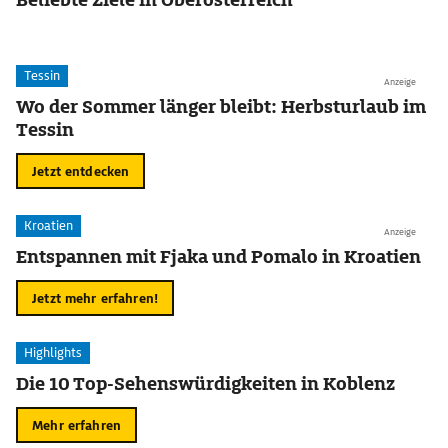
Tessin
Anzeige
Wo der Sommer länger bleibt: Herbsturlaub im
Tessin
Jetzt entdecken
Kroatien
Anzeige
Entspannen mit Fjaka und Pomalo in Kroatien
Jetzt mehr erfahren!
Highlights
Die 10 Top-Sehenswürdigkeiten in Koblenz
Mehr erfahren