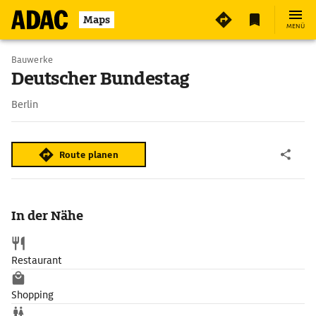
Maps
MENÜ
Bauwerke
Deutscher Bundestag
Berlin
Route planen
In der Nähe
Restaurant
Shopping