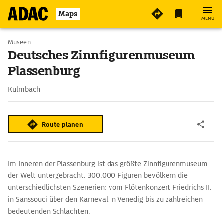
4
Maps
MENÜ
Museen
Deutsches Zinnfigurenmuseum
Plassenburg
Kulmbach
Route planen
Im Inneren der Plassenburg ist das größte Zinnfigurenmuseum
der Welt untergebracht. 300.000 Figuren bevölkern die
unterschiedlichsten Szenerien: vom Flötenkonzert Friedrichs II.
in Sanssouci über den Karneval in Venedig bis zu zahlreichen
bedeutenden Schlachten.