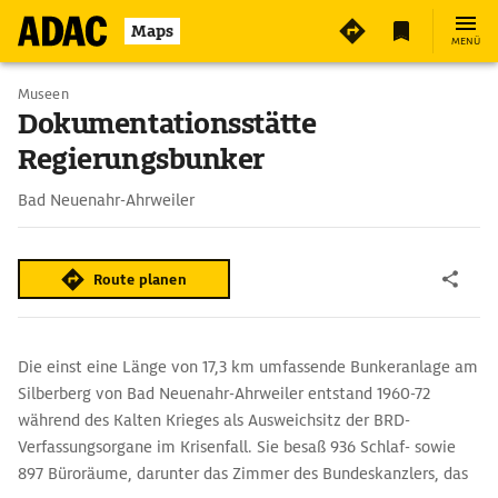
Maps
MENÜ
Museen
Dokumentationsstätte
Regierungsbunker
Bad Neuenahr-Ahrweiler
Route planen
Die einst eine Länge von 17,3 km umfassende Bunkeranlage am
Silberberg von Bad Neuenahr-Ahrweiler entstand 1960-72
während des Kalten Krieges als Ausweichsitz der BRD-
Verfassungsorgane im Krisenfall. Sie besaß 936 Schlaf- sowie
897 Büroräume, darunter das Zimmer des Bundeskanzlers, das