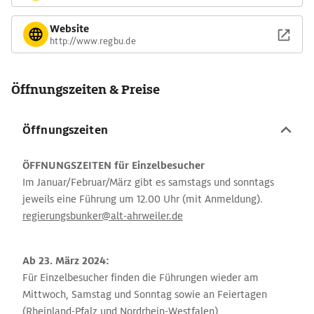
Website
http://www.regbu.de
Öffnungszeiten & Preise
Öffnungszeiten
ÖFFNUNGSZEITEN für Einzelbesucher
Im Januar/Februar/März gibt es samstags und sonntags
jeweils eine Führung um 12.00 Uhr (mit Anmeldung).
regierungsbunker@alt-ahrweiler.de
Ab 23. März 2024:
Für Einzelbesucher finden die Führungen wieder am
Mittwoch, Samstag und Sonntag sowie an Feiertagen
(Rheinland-Pfalz und Nordrhein-Westfalen)