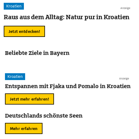
Kroatien
Anzeige
Raus aus dem Alltag: Natur pur in Kroatien
Jetzt entdecken!
Beliebte Ziele in Bayern
Kroatien
Anzeige
Entspannen mit Fjaka und Pomalo in Kroatien
Jetzt mehr erfahren!
Deutschlands schönste Seen
Mehr erfahren