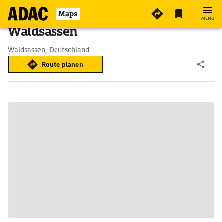
Maps
MENÜ
Waldsassen
Waldsassen, Deutschland
Route planen