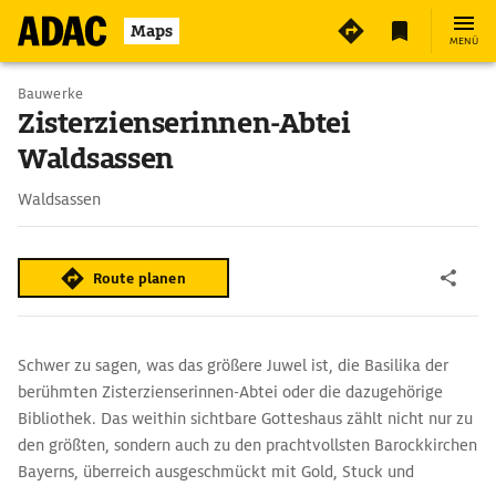
2
Maps
MENÜ
Bauwerke
Zisterzienserinnen-Abtei
Waldsassen
Waldsassen
Route planen
Schwer zu sagen, was das größere Juwel ist, die Basilika der
berühmten Zisterzienserinnen-Abtei oder die dazugehörige
Bibliothek. Das weithin sichtbare Gotteshaus zählt nicht nur zu
den größten, sondern auch zu den prachtvollsten Barockkirchen
Bayerns, überreich ausgeschmückt mit Gold, Stuck und