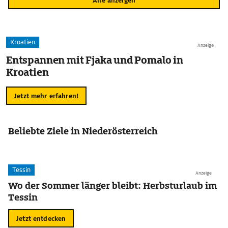
Alle anzeigen
Kroatien
Anzeige
Entspannen mit Fjaka und Pomalo in
Kroatien
Jetzt mehr erfahren!
Beliebte Ziele in Niederösterreich
Tessin
Anzeige
Wo der Sommer länger bleibt: Herbsturlaub im
Tessin
Jetzt entdecken