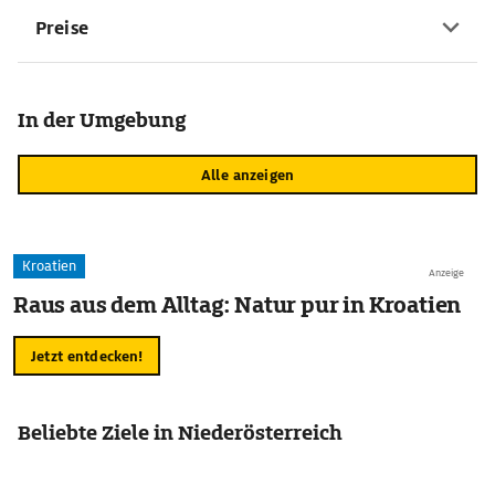
Preise
In der Umgebung
Alle anzeigen
Kroatien
Anzeige
Raus aus dem Alltag: Natur pur in Kroatien
Jetzt entdecken!
Beliebte Ziele in Niederösterreich