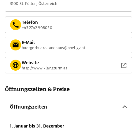
3100 St. Pölten, Österreich
Telefon
+43 2742 908050
E-Mail
buergerbuero.landhaus@noel.gv.at
Website
http://www.klangturm.at
Öffnungszeiten & Preise
Öffnungszeiten
1. Januar
bis 31. Dezember