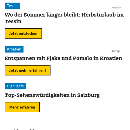
Tessin
Anzeige
Wo der Sommer länger bleibt: Herbsturlaub im
Tessin
Jetzt entdecken
Kroatien
Anzeige
Entspannen mit Fjaka und Pomalo in Kroatien
Jetzt mehr erfahren!
Highlights
Top-Sehenswürdigkeiten in Salzburg
Mehr erfahren