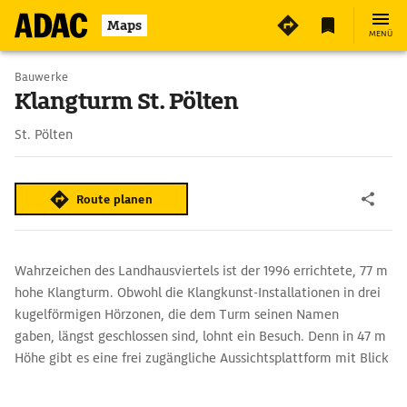
2
Maps
MENÜ
Bauwerke
Klangturm St. Pölten
St. Pölten
Route planen
Wahrzeichen des Landhausviertels ist der 1996 errichtete, 77 m
hohe Klangturm. Obwohl die Klangkunst-Installationen in drei
kugelförmigen Hörzonen, die dem Turm seinen Namen
gaben, längst geschlossen sind, lohnt ein Besuch. Denn in 47 m
Höhe gibt es eine frei zugängliche Aussichtsplattform mit Blick
auf Landhausviertel und Altstadt.