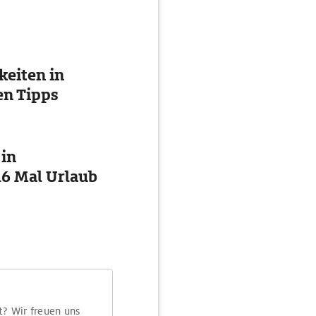
eiten in
en Tipps
 in
16 Mal Urlaub
t? Wir freuen uns