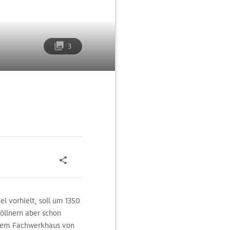
3
l vorhielt, soll um 1350
Möllnern aber schon
einem Fachwerkhaus von