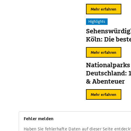
Mehr erfahren
Highlights
Sehenswürdigk
Köln: Die best
Mehr erfahren
Nationalparks
Deutschland: 
& Abenteuer
Mehr erfahren
Fehler melden
Haben Sie fehlerhafte Daten auf dieser Seite entdeck