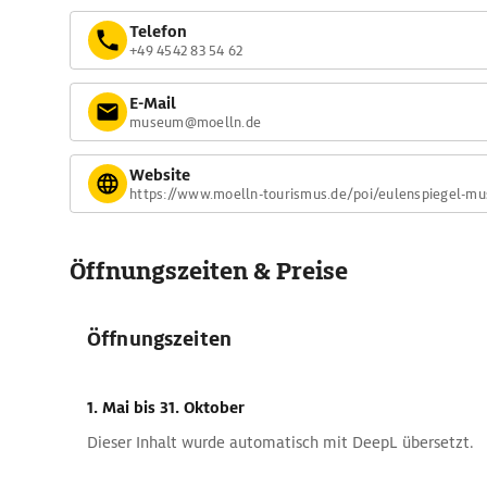
Telefon
+49 4542 83 54 62
E-Mail
museum@moelln.de
Website
https://www.moelln-tourismus.de/poi/eulenspiegel-m
Öffnungszeiten & Preise
Öffnungszeiten
1. Mai
bis 31. Oktober
Dieser Inhalt wurde automatisch mit DeepL übersetzt.