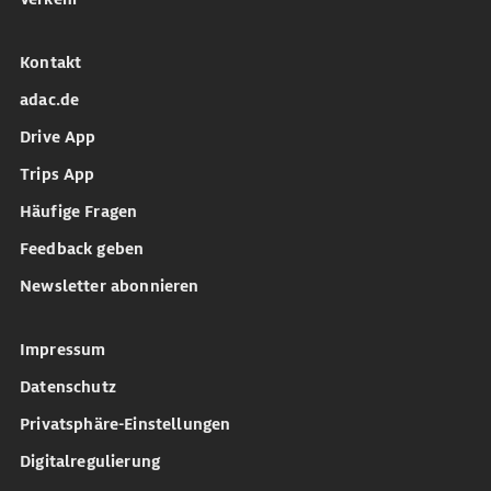
Kontakt
adac.de
Drive App
Trips App
Häufige Fragen
Feedback geben
Newsletter abonnieren
Impressum
Datenschutz
Privatsphäre-Einstellungen
Digitalregulierung