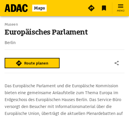
Maps
MENÜ
Museen
Europäisches Parlament
Berlin
Route planen
Das Europäische Parlament und die Europäische Kommission
bieten eine gemeinsame Anlaufstelle zum Thema Europa im
Erdgeschoss des Europäischen Hauses Berlin. Das Service-Büro
versorgt den Besucher mit Informationsmaterial über die
Europäische Union, überträgt die aktuellen Plenardebatten auf
Europe-by-Satellite und bietet Gelegenheit, selbstständig im
Internet zu recherchieren oder an verschiedenen