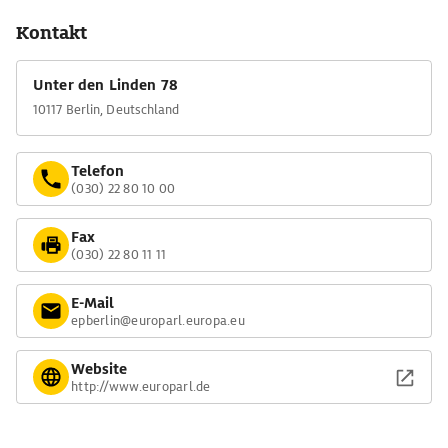
Kontakt
Unter den Linden 78
10117 Berlin, Deutschland
Telefon
(030) 22 80 10 00
Fax
(030) 22 80 11 11
E-Mail
epberlin@europarl.europa.eu
Website
http://www.europarl.de