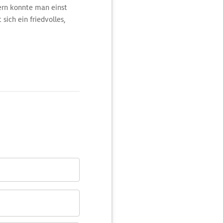
ern konnte man einst
ich ein friedvolles,