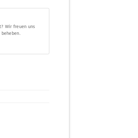
t? Wir freuen uns
m beheben.