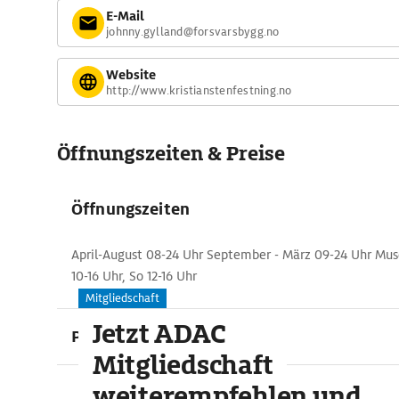
E-Mail
johnny.gylland@forsvarsbygg.no
Website
http://www.kristianstenfestning.no
Öffnungszeiten & Preise
Öffnungszeiten
April-August 08-24 Uhr September - März 09-24 Uhr Mu
10-16 Uhr, So 12-16 Uhr
Mitgliedschaft
Jetzt ADAC
Preise
Mitgliedschaft
weiterempfehlen und