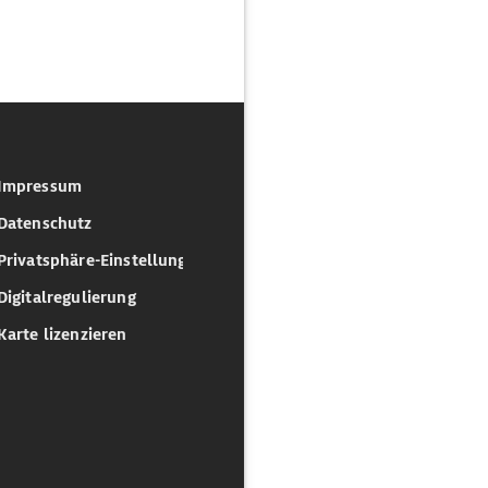
Impressum
Datenschutz
Privatsphäre-Einstellungen
Digitalregulierung
Karte lizenzieren