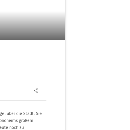
el über die Stadt. Sie
rondheims großem
heute noch zu