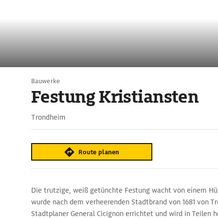
Bauwerke
Festung Kristiansten
Trondheim
Route planen
Die trutzige, weiß getünchte Festung wacht von einem ­Hüg
wurde nach dem verheerenden Stadtbrand von 1681 von T
Stadtplaner ­General Cicignon errichtet und wird in Teilen 