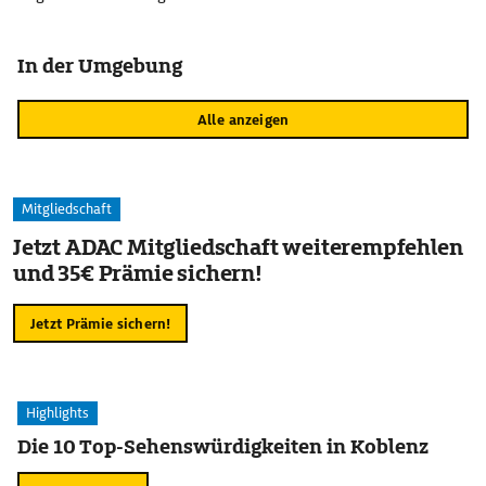
In der Umgebung
Alle anzeigen
Mitgliedschaft
Jetzt ADAC Mitgliedschaft weiterempfehlen
und 35€ Prämie sichern!
Jetzt Prämie sichern!
Highlights
Die 10 Top-Sehenswürdigkeiten in Koblenz